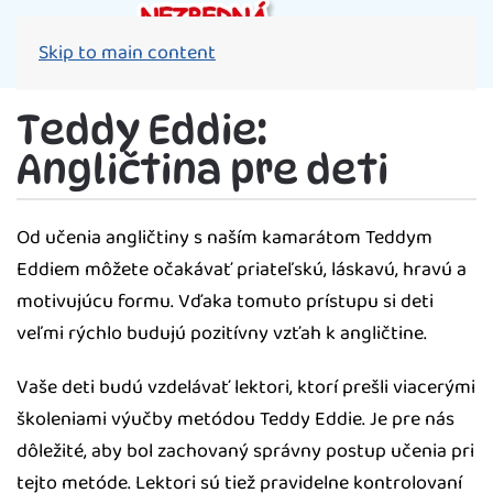
Skip to main content
Teddy Eddie:
Angličtina pre deti
Od učenia angličtiny s naším kamarátom Teddym
Eddiem môžete očakávať priateľskú, láskavú, hravú a
motivujúcu formu. Vďaka tomuto prístupu si deti
veľmi rýchlo budujú pozitívny vzťah k angličtine.
Vaše deti budú vzdelávať lektori, ktorí prešli viacerými
školeniami výučby metódou Teddy Eddie. Je pre nás
dôležité, aby bol zachovaný správny postup učenia pri
tejto metóde. Lektori sú tiež pravidelne kontrolovaní